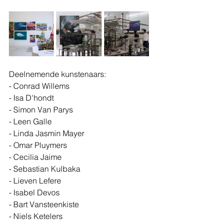
Deelnemende kunstenaars:
- Conrad Willems
- Isa D'hondt
- Simon Van Parys
- Leen Galle
- Linda Jasmin Mayer
- Omar Pluymers
- Cecilia Jaime
- Sebastian Kulbaka
- Lieven Lefere
- Isabel Devos
- Bart Vansteenkiste
- Niels Ketelers