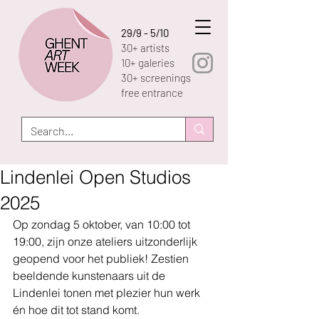
29/9 - 5/10
30+ artists
10+ galeries
30+ screenings
free entrance
Lindenlei Open Studios
2025
Op zondag 5 oktober, van 10:00 tot 
19:00, zijn onze ateliers uitzonderlijk 
geopend voor het publiek! Zestien 
beeldende kunstenaars uit de 
Lindenlei tonen met plezier hun werk 
én hoe dit tot stand komt.