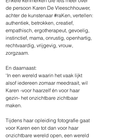
Enkele kenmerken die iets meer over 
de persoon Karen De Vleeschhouwer, 
achter de kunstenaar 
#raKen
, vertellen: 
authentiek, betrokken, creatief, 
empathisch, ergotherapeut, gevoelig, 
instinctief, mama, onrustig, openhartig, 
rechtvaardig, vrijgevig, vrouw, 
zorgzaam.
En daarnaast:
‘In een wereld waarin het vaak lijkt 
alsof iedereen zomaar meedraait, wil 
Karen -voor haarzelf én voor haar 
gezin- het onzichtbare zichtbaar 
maken.
Tijdens haar opleiding fotografie gaat 
voor Karen een tot dan voor haar 
onzichtbare wereld open, een wereld 