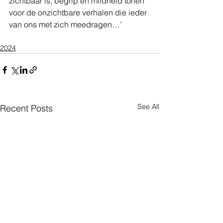
zichtbaar is, begrip en mildheid tonen 
voor de onzichtbare verhalen die ieder 
van ons met zich meedragen…’
2024
See All
Recent Posts