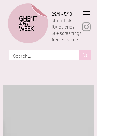
29/9 - 5/10
30+ artists
10+ galeries
30+ screenings
free entrance